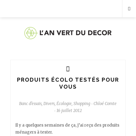
PRODUITS ÉCOLO TESTÉS POUR
VOUS
Banc d'essais
,
Divers
,
Écologie
,
Shopping
Chloé Comte
-
16 juillet 2012
-
Il y a quelques semaines de ça, j’ai reçu des produits
ménagers à tester.