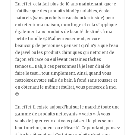
En effet, cela fait plus de 10 ans maintenant, que je
n’utilise que des produits biodégradables, écolo,
naturels (sans produits « cacabeurk » inside) pour
entretenir ma maison, mon linge et cela s’applique
également aux produits de beauté destinés à ma
petite famille 🙂 Malheureusement, encore
beaucoup de personnes pensent qu’il n’y a que l’eau
de javel ou les produits chimiques qui nettoient de
façon efficace ou enlèvent certaines tâches
tenaces… Bah, à ces personnes là je leur dirai de
faire le test… tout simplement. Ainsi, quand vous
nettoierez votre salle de bain à fond sans tousser et
en obtenant le même résultat, vous penserez à moi
😉
En effet, il existe aujourd’hui sur le marché toute une
gamme de produits nettoyants « verts ». À vous
seuls de juger ceux qui vous plaisent le plus selon
leur fonction, odeur ou efficacité. Cependant, pensez
à lire les étiquettes ! Certains produits n’ont rien