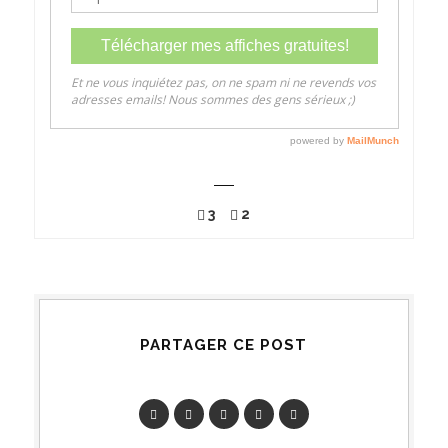
3
2
PARTAGER CE POST