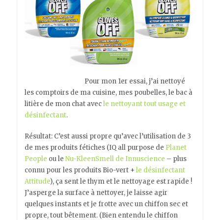
Pour mon 1er essai, j’ai nettoyé
les comptoirs de ma cuisine, mes poubelles, le bac à
litière de mon chat avec
le nettoyant tout usage et
désinfectant
.
Résultat: C’est aussi propre qu’avec l’utilisation de 3
de mes produits fétiches (IQ all purpose de
Planet
People
ou le
Nu-KleenSmell de Innuscience
– plus
connu pour les produits Bio-vert +
le désinfectant
Attitude
), ça sent le thym et le nettoyage est rapide !
J’asperge la surface à nettoyer, je laisse agir
quelques instants et je frotte avec un chiffon sec et
propre, tout bêtement. (Bien entendu le chiffon