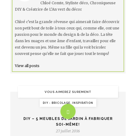
Chloé Comte, Styliste déco, Chroniqueuse
DIY & Créatrice de L’An vert du décor
Chloé c’est la grande rêveuse qui aimerait faire découvrir
son petit bout de toile à tous ceux qui, comme elle, ont une
passion pour le monde du design & de la déco. La tête
dans les nuages et une âme d'enfant, travailler pour elle
est devenu un jeu. Même sa fille qui la voit bricoler
souvent pense qu'elle ne fait que jouer tout le temps!
View all posts
VOUS AIMEREZ SUREMENT
DIY - BRICOLAGE, INSPIRATION
DIY – 5 MEUBLES DE JARDIN À FABRIQUER
SOI-MÊME!
27 juillet 2016