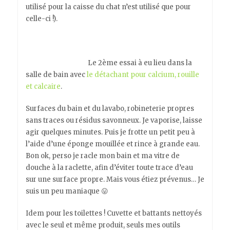
utilisé pour la caisse du chat n’est utilisé que pour
celle-ci !).
Le 2ème essai à eu lieu dans la
salle de bain avec
le détachant pour calcium, rouille
et calcaire
.
Surfaces du bain et du lavabo, robineterie propres
sans traces ou résidus savonneux. Je vaporise, laisse
agir quelques minutes. Puis je frotte un petit peu à
l’aide d’une éponge mouillée et rince à grande eau.
Bon ok, perso je racle mon bain et ma vitre de
douche à la raclette, afin d’éviter toute trace d’eau
sur une surface propre. Mais vous étiez prévenus… Je
suis un peu maniaque 😛
Idem pour les toilettes ! Cuvette et battants nettoyés
avec le seul et même produit, seuls mes outils