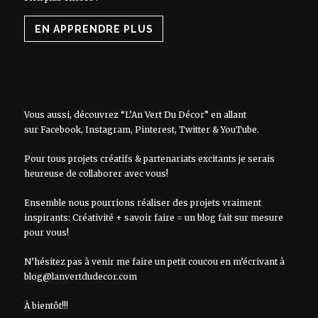
EN APPRENDRE PLUS
Vous aussi, découvrez “L’An Vert Du Décor” en allant
sur
Facebook
,
Instagram
,
Pinterest
,
Twitter
&
YouTube
.
Pour tous projets créatifs & partenariats excitants je serais
heureuse de collaborer avec vous!
Ensemble nous pourrions réaliser des projets vraiment
inspirants: Créativité + savoir faire = un blog fait sur mesure
pour vous!
N’hésitez pas à venir me faire un petit coucou en m’écrivant à
blog@lanvertdudecor.com
À bientôt!!!