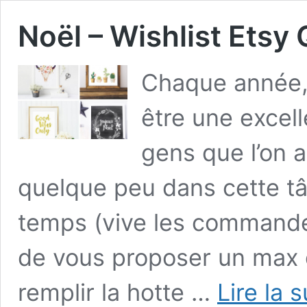
Noël – Wishlist Etsy
Chaque année, 
être une excel
gens que l’on a
quelque peu dans cette tâ
temps (vive les commandes
de vous proposer un max d
remplir la hotte …
Lire la 