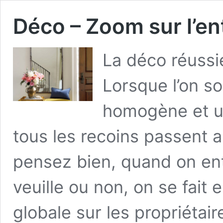
Déco – Zoom sur l’en
La déco réussi
Lorsque l’on so
homogène et u
tous les recoins passent a
pensez bien, quand on ent
veuille ou non, on se fai
globale sur les propriétai