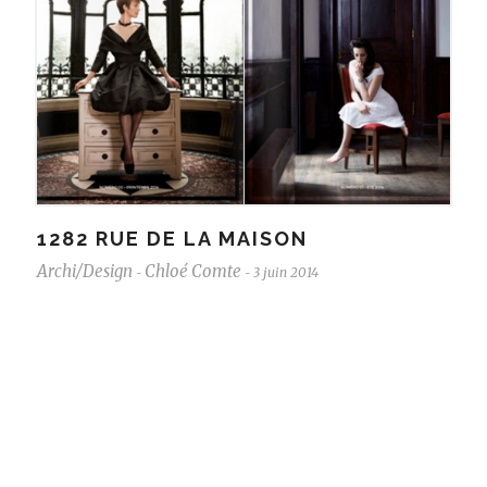
1282 RUE DE LA MAISON
Archi/Design
Chloé Comte
3 juin 2014
-
-