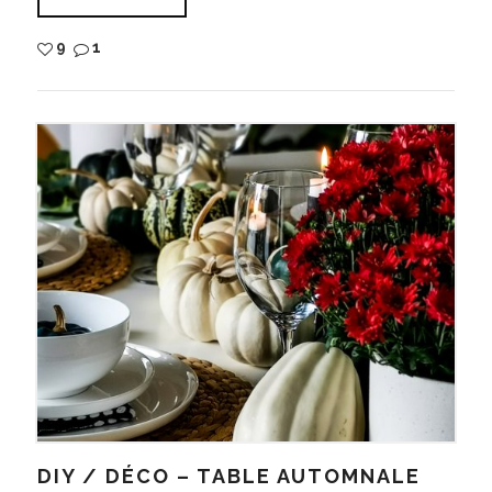
9
1
DIY / DÉCO – TABLE AUTOMNALE