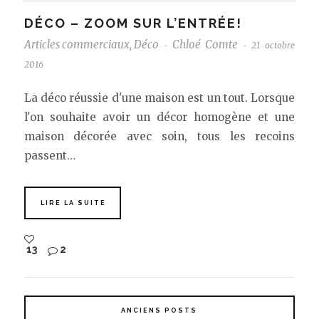
DÉCO – ZOOM SUR L’ENTRÉE!
Articles commerciaux
,
Déco
Chloé Comte
21 octobre
-
-
2016
La déco réussie d'une maison est un tout. Lorsque
l'on souhaite avoir un décor homogène et une
maison décorée avec soin, tous les recoins
passent…
LIRE LA SUITE
13
2
ANCIENS POSTS