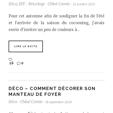
Déco
,
DIY - Bricolage
Chloé Comte
12 octobre 2021
-
-
Pour cet automne afin de souligner la fin de l'été
et l'arrivée de la saison du cocooning, j'avais
envie d'inviter un peu de couleurs à…
LIRE LA SUITE
16
0
DÉCO – COMMENT DÉCORER SON
MANTEAU DE FOYER
Déco
Chloé Comte
18 septembre 2020
-
-