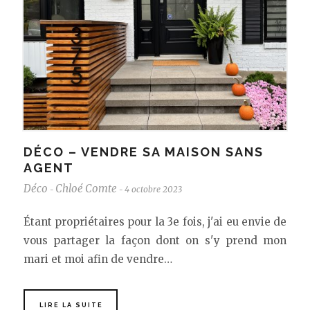
DÉCO – VENDRE SA MAISON SANS
AGENT
Déco
Chloé Comte
4 octobre 2023
-
-
Étant propriétaires pour la 3e fois, j'ai eu envie de
vous partager la façon dont on s'y prend mon
mari et moi afin de vendre…
LIRE LA SUITE