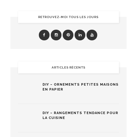
RETROUVEZ-MOI TOUS LES JOURS
ARTICLES RÉCENTS
DIY – ORNEMENTS PETITES MAISONS
EN PAPIER
DIY – RANGEMENTS TENDANCE POUR
LA CUISINE