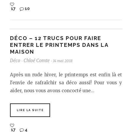
17
10
DÉCO – 12 TRUCS POUR FAIRE
ENTRER LE PRINTEMPS DANS LA
MAISON
Déco
Chloé Comte
14 mai 2018
-
-
Après un rude hiver, le printemps est enfin là et
l'envie de rafraîchir sa déco aussi! Pour vous y
aider, nous vous avons concocté une…
LIRE LA SUITE
17
4