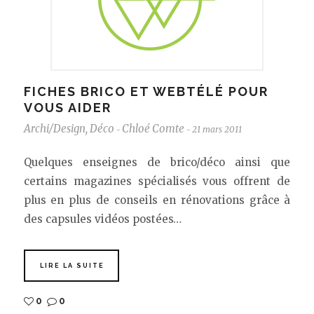
FICHES BRICO ET WEBTÉLÉ POUR
VOUS AIDER
Archi/Design
,
Déco
Chloé Comte
21 mars 2011
-
-
Quelques enseignes de brico/déco ainsi que
certains magazines spécialisés vous offrent de
plus en plus de conseils en rénovations grâce à
des capsules vidéos postées…
LIRE LA SUITE
0
0