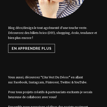
Blog déco/design le tout agrémenté d'une touche verte.
Découvrez des billets brico (DIY), shopping, écolo, tendance et
bien plus encore !
EN APPRENDRE PLUS
Vous aussi, découvrez “L’An Vert Du Décor” en allant
sur
Facebook
,
Instagram
,
Pinterest
,
Twitter
&
YouTube
.
Pour tous projets créatifs & partenariats excitants je serais
heureuse de collaborer avec vous!
Ensemble nous pourrions réaliser des projets vraiment