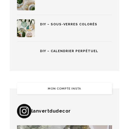
DIY – SOUS-VERRES COLORÉS
DIY – CALENDRIER PERPÉTUEL
MON COMPTE INSTA
lanvertdudecor