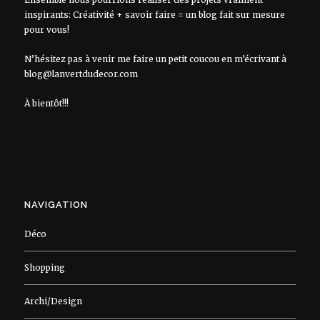
inspirants: Créativité + savoir faire = un blog fait sur mesure
pour vous!
N’hésitez pas à venir me faire un petit coucou en m’écrivant à
blog@lanvertdudecor.com
À bientôt!!!
NAVIGATION
Déco
Shopping
Archi/Design