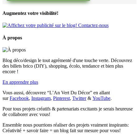
Augmentez votre visibilité!
À propos
Blog déco/design le tout agrémenté d'une touche verte. Découvrez
des billets brico (DIY), shopping, écolo, tendance et bien plus
encore !
En apprendre plus
Vous aussi, découvrez “L’An Vert Du Décor” en allant
sur
Facebook
,
Instagram
,
Pinterest
,
Twitter
&
YouTube
.
Pour tous projets créatifs & partenariats excitants je serais heureuse
de collaborer avec vous!
Ensemble nous pourrions réaliser des projets vraiment inspirants:
Créativité + savoir faire = un blog fait sur mesure pour vous!