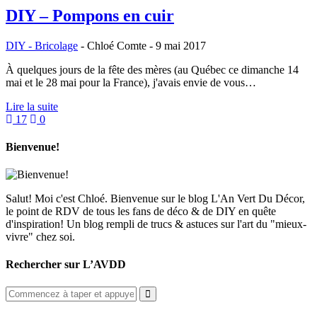
DIY – Pompons en cuir
DIY - Bricolage
-
Chloé Comte
-
9 mai 2017
À quelques jours de la fête des mères (au Québec ce dimanche 14
mai et le 28 mai pour la France), j'avais envie de vous…
Lire la suite
17
0
Bienvenue!
Salut! Moi c'est Chloé. Bienvenue sur le blog L'An Vert Du Décor,
le point de RDV de tous les fans de déco & de DIY en quête
d'inspiration! Un blog rempli de trucs & astuces sur l'art du "mieux-
vivre" chez soi.
Rechercher sur L’AVDD