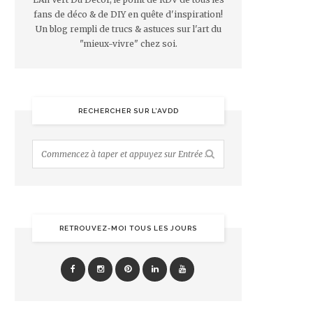
fans de déco & de DIY en quête d'inspiration!
Un blog rempli de trucs & astuces sur l'art du
"mieux-vivre" chez soi.
RECHERCHER SUR L’AVDD
RETROUVEZ-MOI TOUS LES JOURS