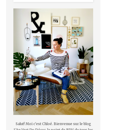
Salut! Moi c'est Chloé. Bienvenue sur le blog
L'An Vert Du Décor, le point de RDV de tous les