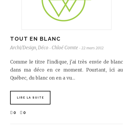
TOUT EN BLANC
Archi/Design
,
Déco
Chloé Comte
22 mars 2012
-
-
Comme le titre l'indique, j'ai très envie de blanc
dans ma déco en ce moment. Pourtant, ici au
Québec, du blanc on en a vu…
LIRE LA SUITE
0
0