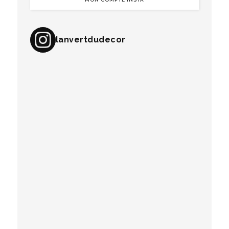
lanvertdudecor