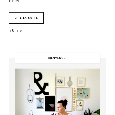
rituel…
LIRE LA SUITE
8
2
BIENVENUE!