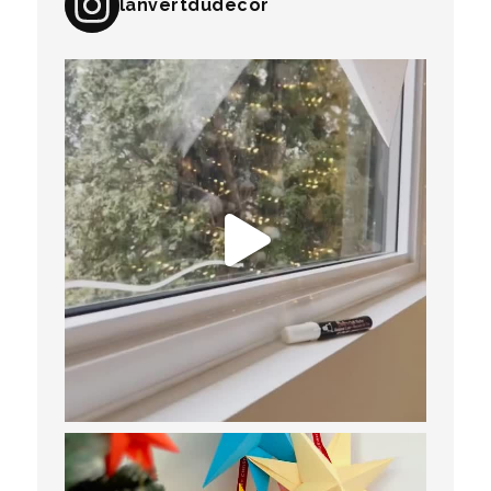
lanvertdudecor