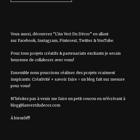
Vous aussi, découvrez “L’An Vert Du Décor” en allant
sur
Facebook
,
Instagram
,
Pinterest
,
Twitter
&
YouTube
.
Pour tous projets créatifs & partenariats excitants je serais
heureuse de collaborer avec vous!
Ensemble nous pourrions réaliser des projets vraiment
inspirants: Créativité + savoir faire = un blog fait sur mesure
pour vous!
N’hésitez pas à venir me faire un petit coucou en m’écrivant à
blog@lanvertdudecor.com
À bientôt!!!