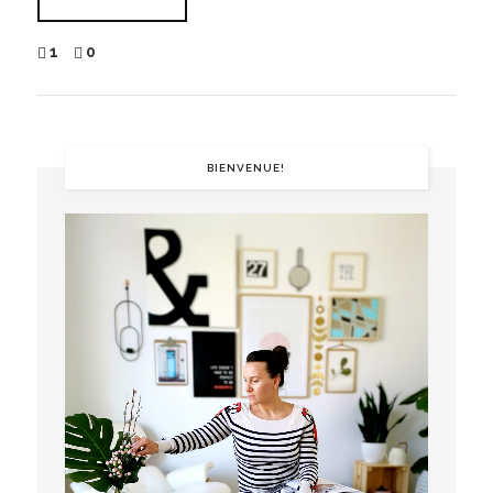
1
0
BIENVENUE!