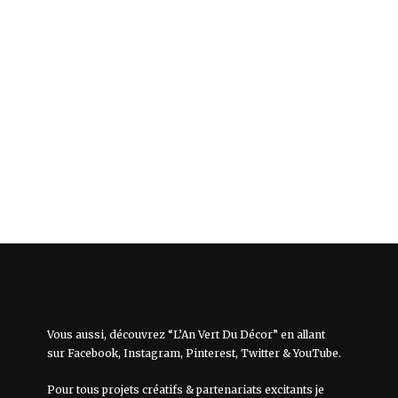
Vous aussi, découvrez “L’An Vert Du Décor” en allant
sur
Facebook
,
Instagram
,
Pinterest
,
Twitter
&
YouTube
.
Pour tous projets créatifs & partenariats excitants je