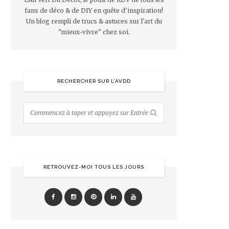
fans de déco & de DIY en quête d'inspiration!
Un blog rempli de trucs & astuces sur l'art du
"mieux-vivre" chez soi.
RECHERCHER SUR L’AVDD
RETROUVEZ-MOI TOUS LES JOURS