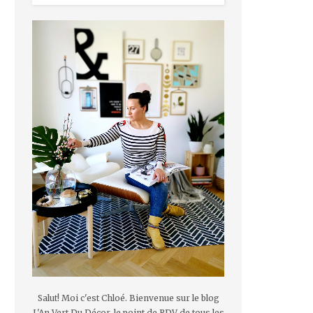
Salut! Moi c'est Chloé. Bienvenue sur le blog
L'An Vert Du Décor, le point de RDV de tous les