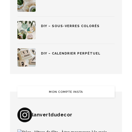
DIY – SOUS-VERRES COLORÉS
DIY – CALENDRIER PERPÉTUEL
MON COMPTE INSTA
lanvertdudecor