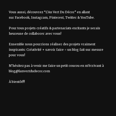
Vous aussi, découvrez “L’An Vert Du Décor” en allant
sur
Facebook
,
Instagram
,
Pinterest
,
Twitter
&
YouTube
.
Pour tous projets créatifs & partenariats excitants je serais
heureuse de collaborer avec vous!
Ensemble nous pourrions réaliser des projets vraiment
inspirants: Créativité + savoir faire = un blog fait sur mesure
pour vous!
N’hésitez pas à venir me faire un petit coucou en m’écrivant à
blog@lanvertdudecor.com
À bientôt!!!