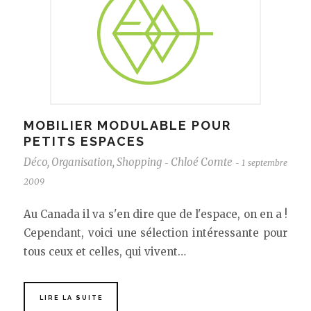
MOBILIER MODULABLE POUR
PETITS ESPACES
Déco
,
Organisation
,
Shopping
Chloé Comte
1 septembre
-
-
2009
Au Canada il va s'en dire que de l'espace, on en a !
Cependant, voici une sélection intéressante pour
tous ceux et celles, qui vivent…
LIRE LA SUITE