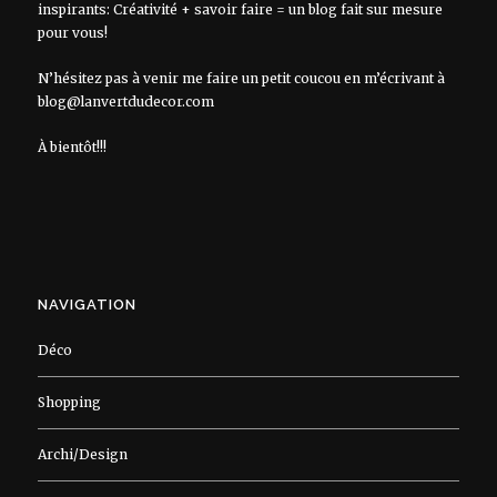
inspirants: Créativité + savoir faire = un blog fait sur mesure
pour vous!
N’hésitez pas à venir me faire un petit coucou en m’écrivant à
blog@lanvertdudecor.com
À bientôt!!!
NAVIGATION
Déco
Shopping
Archi/Design