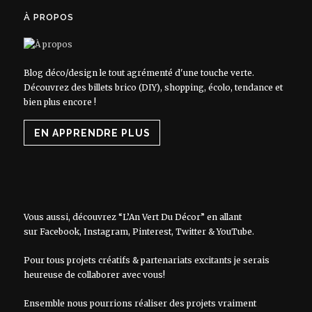
À PROPOS
Blog déco/design le tout agrémenté d'une touche verte.
Découvrez des billets brico (DIY), shopping, écolo, tendance et
bien plus encore !
EN APPRENDRE PLUS
Vous aussi, découvrez “L’An Vert Du Décor” en allant
sur
Facebook
,
Instagram
,
Pinterest
,
Twitter
&
YouTube
.
Pour tous projets créatifs & partenariats excitants je serais
heureuse de collaborer avec vous!
Ensemble nous pourrions réaliser des projets vraiment