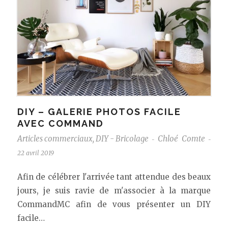
DIY – GALERIE PHOTOS FACILE
AVEC COMMAND
Articles commerciaux
,
DIY - Bricolage
Chloé Comte
-
-
22 avril 2019
Afin de célébrer l'arrivée tant attendue des beaux
jours, je suis ravie de m'associer à la marque
CommandMC afin de vous présenter un DIY
facile…