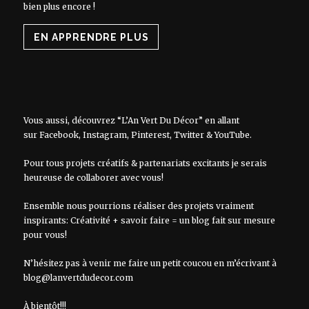
bien plus encore !
EN APPRENDRE PLUS
Vous aussi, découvrez “L’An Vert Du Décor” en allant
sur
Facebook
,
Instagram
,
Pinterest
,
Twitter
&
YouTube
.
Pour tous projets créatifs & partenariats excitants je serais
heureuse de collaborer avec vous!
Ensemble nous pourrions réaliser des projets vraiment
inspirants: Créativité + savoir faire = un blog fait sur mesure
pour vous!
N’hésitez pas à venir me faire un petit coucou en m’écrivant à
blog@lanvertdudecor.com
À bientôt!!!