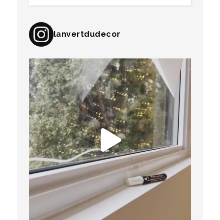
lanvertdudecor