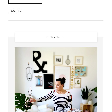
10
0
BIENVENUE!