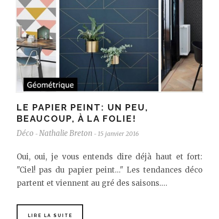
LE PAPIER PEINT: UN PEU,
BEAUCOUP, À LA FOLIE!
Déco
Nathalie Breton
15 janvier 2016
-
-
Oui, oui, je vous entends dire déjà haut et fort:
"Ciel! pas du papier peint..." Les tendances déco
partent et viennent au gré des saisons.…
LIRE LA SUITE