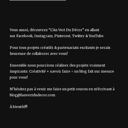
Vous aussi, découvrez “L’An Vert Du Décor” en allant
sur
Facebook
,
Instagram
,
Pinterest
,
Twitter
&
YouTube
.
Pour tous projets créatifs & partenariats excitants je serais
heureuse de collaborer avec vous!
Ensemble nous pourrions réaliser des projets vraiment
inspirants: Créativité + savoir faire = un blog fait sur mesure
pour vous!
N’hésitez pas à venir me faire un petit coucou en m’écrivant à
blog@lanvertdudecor.com
À bientôt!!!