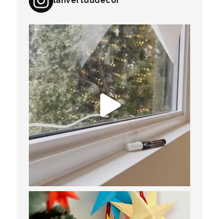
lanvertdudecor