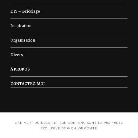
DIY – Bricolage
Inspiration
Organisation
Divers
À PROPOS
CONTACTEZ-MOI
L'AN VERT DU DÉCOR ET SON CONTENU SONT LA PROPRIÉTÉ
EXCLUSIVE DE © CHLOÉ COMTE