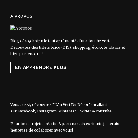
À PROPOS
Blog déco/design le tout agrémenté d'une touche verte.
Découvrez des billets brico (DIY), shopping, écolo, tendance et
bien plus encore !
EN APPRENDRE PLUS
Vous aussi, découvrez “L’An Vert Du Décor” en allant
sur
Facebook
,
Instagram
,
Pinterest
,
Twitter
&
YouTube
.
Pour tous projets créatifs & partenariats excitants je serais
heureuse de collaborer avec vous!