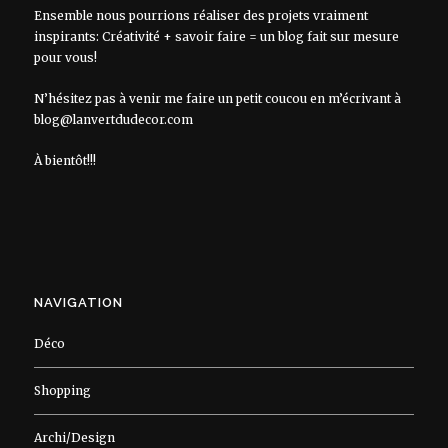
Ensemble nous pourrions réaliser des projets vraiment
inspirants: Créativité + savoir faire = un blog fait sur mesure
pour vous!
N’hésitez pas à venir me faire un petit coucou en m’écrivant à
blog@lanvertdudecor.com
À bientôt!!!
NAVIGATION
Déco
Shopping
Archi/Design