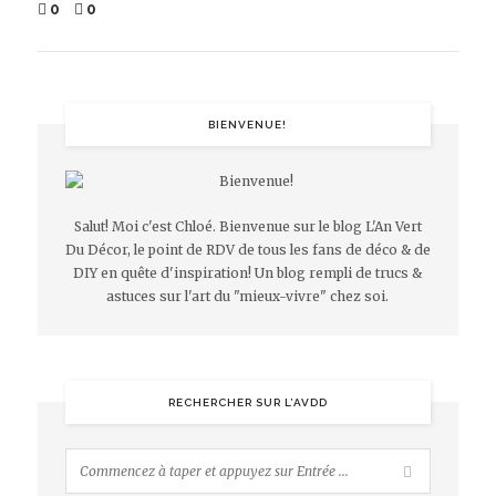
0
0
BIENVENUE!
Salut! Moi c'est Chloé. Bienvenue sur le blog L'An Vert
Du Décor, le point de RDV de tous les fans de déco & de
DIY en quête d'inspiration! Un blog rempli de trucs &
astuces sur l'art du "mieux-vivre" chez soi.
RECHERCHER SUR L’AVDD