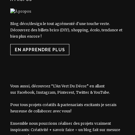
Blog déco/design le tout agrémenté d'une touche verte.
Découvrez des billets brico (DIY), shopping, écolo, tendance et
bien plus encore !
EN APPRENDRE PLUS
Vous aussi, découvrez “L’An Vert Du Décor” en allant
sur
Facebook
,
Instagram
,
Pinterest
,
Twitter
&
YouTube
.
Pour tous projets créatifs & partenariats excitants je serais
heureuse de collaborer avec vous!
Ensemble nous pourrions réaliser des projets vraiment
inspirants: Créativité + savoir faire = un blog fait sur mesure