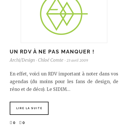
UN RDV À NE PAS MANQUER !
Archi/Design
Chloé Comte
23 avril 2009
-
-
En effet, voici un RDV important à noter dans vos
agendas (du moins pour les fans de design, de
réno et de déco). Le SIDIM…
LIRE LA SUITE
0
0