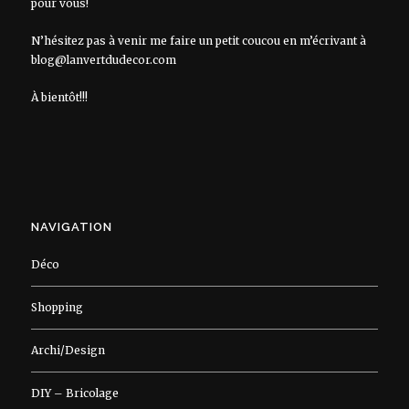
pour vous!
N’hésitez pas à venir me faire un petit coucou en m’écrivant à
blog@lanvertdudecor.com
À bientôt!!!
NAVIGATION
Déco
Shopping
Archi/Design
DIY – Bricolage