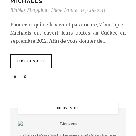
MICHAELS
Blablas
,
Shopping
Chloé Comte
12 février 2013
-
-
Pour ceux qui ne le savent pas encore, 7 boutiques
Michaels ont ouvert leurs portes au Québec en
septembre 2012. Afin de vous donner de…
LIRE LA SUITE
0
0
BIENVENUE!