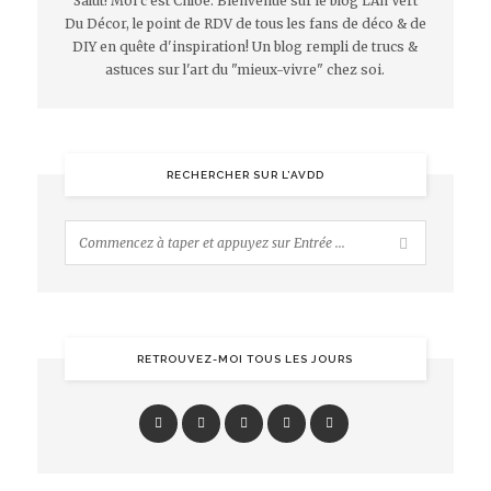
Salut! Moi c'est Chloé. Bienvenue sur le blog L'An Vert
Du Décor, le point de RDV de tous les fans de déco & de
DIY en quête d'inspiration! Un blog rempli de trucs &
astuces sur l'art du "mieux-vivre" chez soi.
RECHERCHER SUR L’AVDD
RETROUVEZ-MOI TOUS LES JOURS