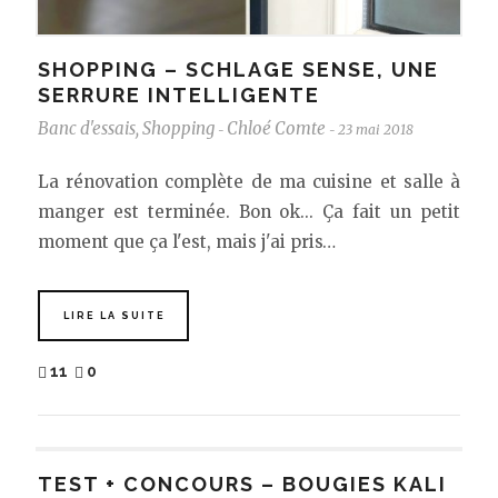
SHOPPING – SCHLAGE SENSE, UNE
SERRURE INTELLIGENTE
Banc d'essais
,
Shopping
Chloé Comte
23 mai 2018
-
-
La rénovation complète de ma cuisine et salle à
manger est terminée. Bon ok... Ça fait un petit
moment que ça l'est, mais j'ai pris…
LIRE LA SUITE
11
0
TEST + CONCOURS – BOUGIES KALI