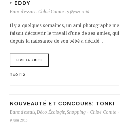
+ EDDY
Banc d'essais
Chloé Comte
9 février 2016
-
-
Il y a quelques semaines, un ami photographe me
faisait découvrir le travail d'une de ses amies, qui
depuis la naissance de son bébé a décidé…
LIRE LA SUITE
10
2
NOUVEAUTÉ ET CONCOURS: TONKI
Banc d'essais
,
Déco
,
Écologie
,
Shopping
Chloé Comte
-
-
9 juin 2015