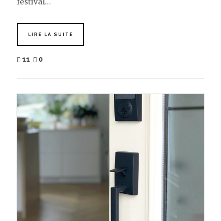
festival…
LIRE LA SUITE
11
0