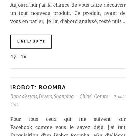
Aujourd'hui j'ai la chance de vous faire découvrir
un tout nouveau produit. Ce produit, avant de
vous en parler, je l'ai d'abord analysé, testé puis…
LIRE LA SUITE
7
0
IROBOT: ROOMBA
Banc d'essais
,
Divers
,
Shopping
Chloé Comte
7 août
-
-
2012
Pour tous ceux qui me suivent sur
Facebook comme vous le savez déjà, j'ai fait
l'acquisition d'un iRobot Roomba, afin d'alléger