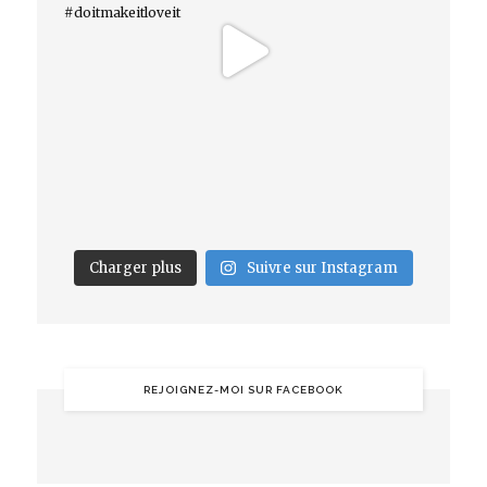
Charger plus
Suivre sur Instagram
REJOIGNEZ-MOI SUR FACEBOOK