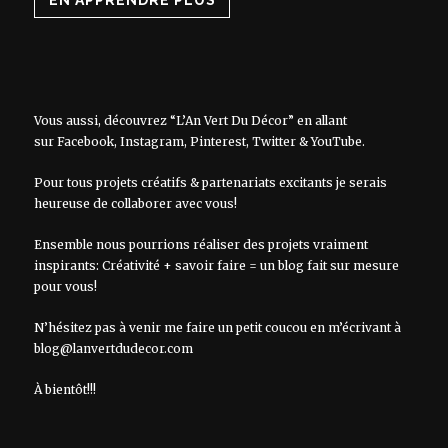
Vous aussi, découvrez “L’An Vert Du Décor” en allant
sur
Facebook
,
Instagram
,
Pinterest
,
Twitter
&
YouTube
.
Pour tous projets créatifs & partenariats excitants je serais
heureuse de collaborer avec vous!
Ensemble nous pourrions réaliser des projets vraiment
inspirants: Créativité + savoir faire = un blog fait sur mesure
pour vous!
N’hésitez pas à venir me faire un petit coucou en m’écrivant à
blog@lanvertdudecor.com
À bientôt!!!