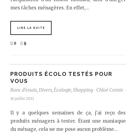
mes tâches ménagères. En effet,…
LIRE LA SUITE
0
9
PRODUITS ÉCOLO TESTÉS POUR
VOUS
Banc d'essais
,
Divers
,
Écologie
,
Shopping
Chloé Comte
-
-
16 juillet 2012
Il y a quelques semaines de ça, j'ai reçu des
produits ménagers à tester. Étant une maniaque
du ménage, cela ne me pose aucun problème…