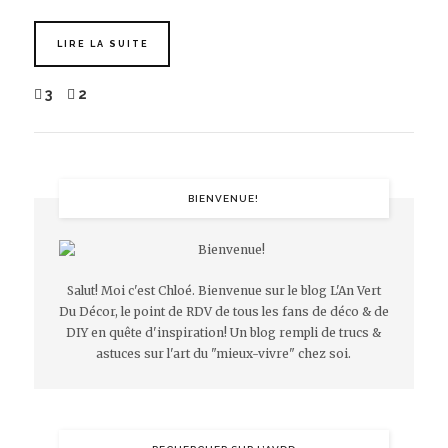
LIRE LA SUITE
3
2
BIENVENUE!
Salut! Moi c'est Chloé. Bienvenue sur le blog L'An Vert
Du Décor, le point de RDV de tous les fans de déco & de
DIY en quête d'inspiration! Un blog rempli de trucs &
astuces sur l'art du "mieux-vivre" chez soi.