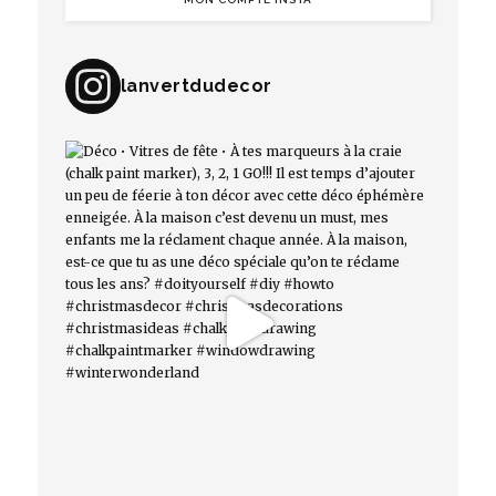
lanvertdudecor