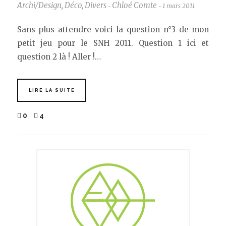
Archi/Design
,
Déco
,
Divers
Chloé Comte
1 mars 2011
-
-
Sans plus attendre voici la question n°3 de mon
petit jeu pour le SNH 2011. Question 1 ici et
question 2 là ! Aller !…
LIRE LA SUITE
0
4