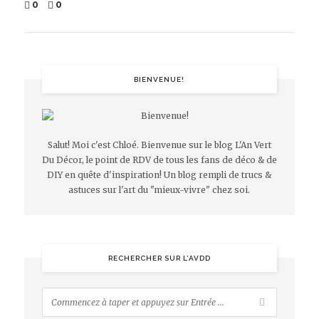
0
0
BIENVENUE!
Salut! Moi c'est Chloé. Bienvenue sur le blog L'An Vert
Du Décor, le point de RDV de tous les fans de déco & de
DIY en quête d'inspiration! Un blog rempli de trucs &
astuces sur l'art du "mieux-vivre" chez soi.
RECHERCHER SUR L’AVDD