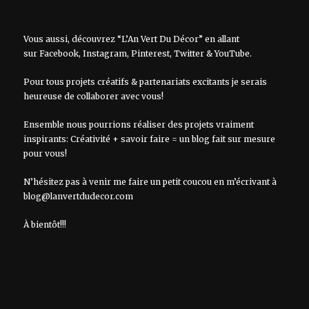
Vous aussi, découvrez “L’An Vert Du Décor” en allant
sur
Facebook
,
Instagram
,
Pinterest
,
Twitter
&
YouTube
.
Pour tous projets créatifs & partenariats excitants je serais
heureuse de collaborer avec vous!
Ensemble nous pourrions réaliser des projets vraiment
inspirants: Créativité + savoir faire = un blog fait sur mesure
pour vous!
N’hésitez pas à venir me faire un petit coucou en m’écrivant à
blog@lanvertdudecor.com
À bientôt!!!