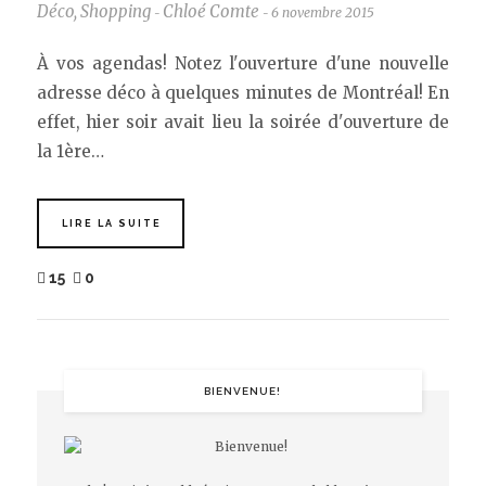
Déco
,
Shopping
Chloé Comte
6 novembre 2015
-
-
À vos agendas! Notez l'ouverture d'une nouvelle
adresse déco à quelques minutes de Montréal! En
effet, hier soir avait lieu la soirée d'ouverture de
la 1ère…
LIRE LA SUITE
15
0
BIENVENUE!