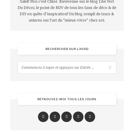
Salut! Moi c'est Chloé. Bienvenue sur le blog L'An Vert
Du Décor, le point de RDV de tous les fans de déco & de
DIY en quête d'inspiration! Un blog rempli de trucs &
astuces sur l'art du "mieux-vivre" chez soi.
RECHERCHER SUR L’AVDD
RETROUVEZ-MOI TOUS LES JOURS