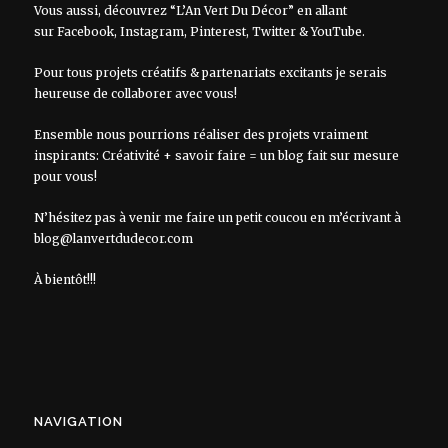
Vous aussi, découvrez “L’An Vert Du Décor” en allant
sur
Facebook
,
Instagram
,
Pinterest
,
Twitter
&
YouTube
.
Pour tous projets créatifs & partenariats excitants je serais
heureuse de collaborer avec vous!
Ensemble nous pourrions réaliser des projets vraiment
inspirants: Créativité + savoir faire = un blog fait sur mesure
pour vous!
N’hésitez pas à venir me faire un petit coucou en m’écrivant à
blog@lanvertdudecor.com
À bientôt!!!
NAVIGATION