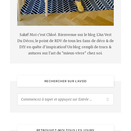
Salut! Moi c'est Chloé. Bienvenue sur le blog L'An Vert
Du Décor, le point de RDV de tous les fans de déco & de
DIY en quête d'inspiration! Un blog rempli de trucs &
astuces sur l'art du "mieux-vivre" chez soi.
RECHERCHER SUR L’AVDD
RETROUVEZ-MOI TOUS LES JOURS