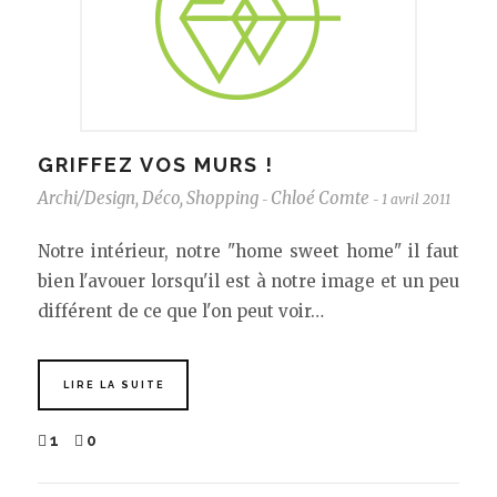
GRIFFEZ VOS MURS !
Archi/Design
,
Déco
,
Shopping
Chloé Comte
1 avril 2011
-
-
Notre intérieur, notre "home sweet home" il faut
bien l'avouer lorsqu'il est à notre image et un peu
différent de ce que l'on peut voir…
LIRE LA SUITE
1
0