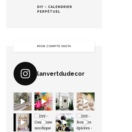
DIY – CALENDRIER
PERPÉTUEL
MON COMPTE INSTA
lanvertdudecor