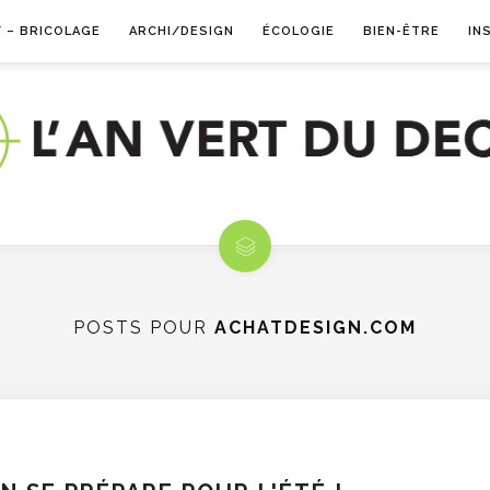
Y – BRICOLAGE
ARCHI/DESIGN
ÉCOLOGIE
BIEN-ÊTRE
IN
POSTS POUR
ACHATDESIGN.COM