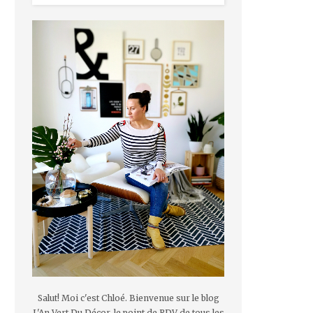
Salut! Moi c'est Chloé. Bienvenue sur le blog
L'An Vert Du Décor, le point de RDV de tous les