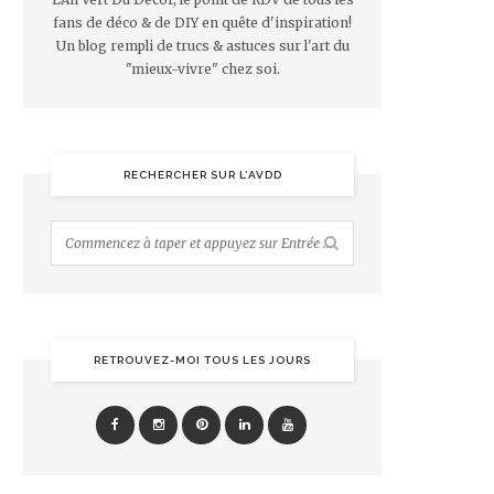
fans de déco & de DIY en quête d'inspiration!
Un blog rempli de trucs & astuces sur l'art du
"mieux-vivre" chez soi.
RECHERCHER SUR L’AVDD
RETROUVEZ-MOI TOUS LES JOURS