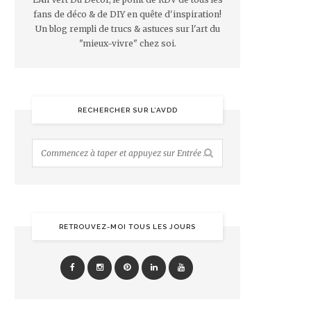
fans de déco & de DIY en quête d'inspiration!
Un blog rempli de trucs & astuces sur l'art du
"mieux-vivre" chez soi.
RECHERCHER SUR L’AVDD
RETROUVEZ-MOI TOUS LES JOURS