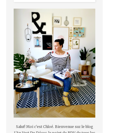
Salut! Moi c'est Chloé. Bienvenue sur le blog
L'An Vert Du Décor, le point de RDV de tous les