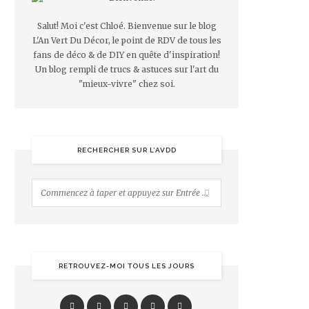
Salut! Moi c'est Chloé. Bienvenue sur le blog
L'An Vert Du Décor, le point de RDV de tous les
fans de déco & de DIY en quête d'inspiration!
Un blog rempli de trucs & astuces sur l'art du
"mieux-vivre" chez soi.
RECHERCHER SUR L’AVDD
RETROUVEZ-MOI TOUS LES JOURS