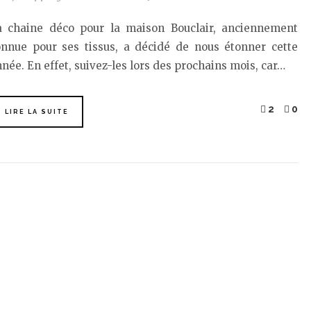
a chaine déco pour la maison Bouclair, anciennement
onnue pour ses tissus, a décidé de nous étonner cette
née. En effet, suivez-les lors des prochains mois, car…
2
0
LIRE LA SUITE