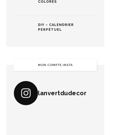
COLORÉS
DIY – CALENDRIER
PERPÉTUEL
MON COMPTE INSTA
lanvertdudecor