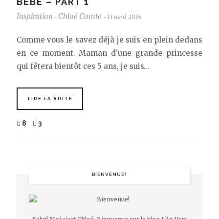
BÉBÉ – PART 1
Inspiration
Chloé Comte
13 avril 2015
-
-
Comme vous le savez déjà je suis en plein dedans
en ce moment. Maman d'une grande princesse
qui fêtera bientôt ces 5 ans, je suis…
LIRE LA SUITE
8
3
BIENVENUE!