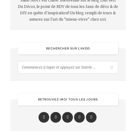
Salut! Moi c'est Chloé. Bienvenue sur le blog L'An Vert
Du Décor, le point de RDV de tous les fans de déco & de
DIY en quête d'inspiration! Un blog rempli de trucs &
astuces sur l'art du "mieux-vivre" chez soi.
RECHERCHER SUR L’AVDD
RETROUVEZ-MOI TOUS LES JOURS