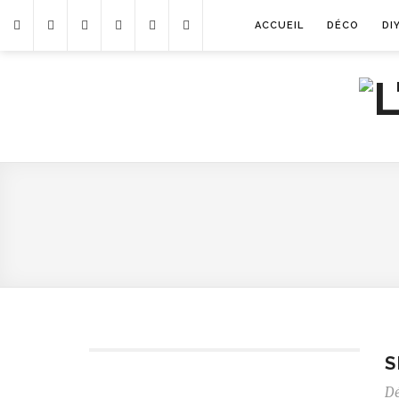
ACCUEIL
DÉCO
DI
S
D