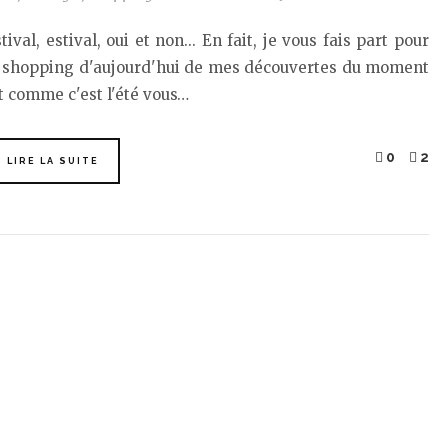
tival, estival, oui et non... En fait, je vous fais part pour
e shopping d'aujourd'hui de mes découvertes du moment
t comme c'est l'été vous…
0
2
LIRE LA SUITE