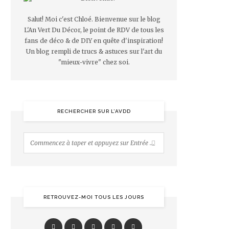
Salut! Moi c'est Chloé. Bienvenue sur le blog
L'An Vert Du Décor, le point de RDV de tous les
fans de déco & de DIY en quête d'inspiration!
Un blog rempli de trucs & astuces sur l'art du
"mieux-vivre" chez soi.
RECHERCHER SUR L’AVDD
RETROUVEZ-MOI TOUS LES JOURS