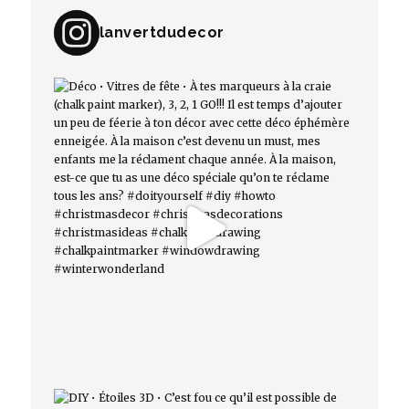
lanvertdudecor