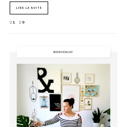
LIRE LA SUITE
1
0
BIENVENUE!