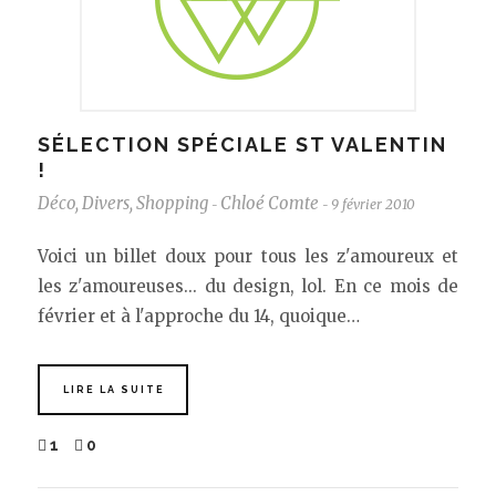
SÉLECTION SPÉCIALE ST VALENTIN
!
Déco
,
Divers
,
Shopping
Chloé Comte
9 février 2010
-
-
Voici un billet doux pour tous les z'amoureux et
les z'amoureuses... du design, lol. En ce mois de
février et à l'approche du 14, quoique…
LIRE LA SUITE
1
0