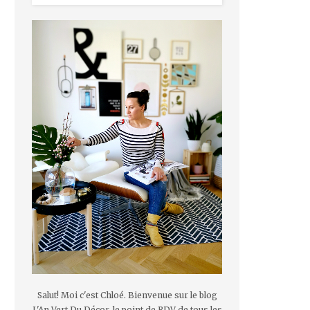
Salut! Moi c'est Chloé. Bienvenue sur le blog
L'An Vert Du Décor, le point de RDV de tous les