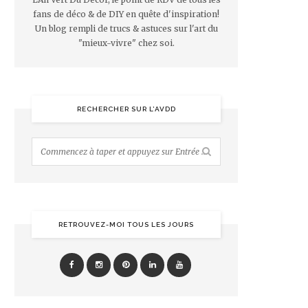
fans de déco & de DIY en quête d'inspiration!
Un blog rempli de trucs & astuces sur l'art du
"mieux-vivre" chez soi.
RECHERCHER SUR L’AVDD
RETROUVEZ-MOI TOUS LES JOURS