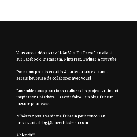
Vous aussi, découvrez “L’An Vert Du Décor” en allant
sur
Facebook
,
Instagram
,
Pinterest
,
Twitter
&
YouTube
.
Pour tous projets créatifs & partenariats excitants je
serais heureuse de collaborer avec vous!
Ensemble nous pourrions réaliser des projets vraiment
inspirants: Créativité + savoir faire = un blog fait sur
mesure pour vous!
N’hésitez pas à venir me faire un petit coucou en
m’écrivant à
blog@lanvertdudecor.com
À bientôt!!!