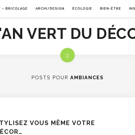
Y – BRICOLAGE
ARCHI/DESIGN
ÉCOLOGIE
BIEN-ÊTRE
IN
POSTS POUR
AMBIANCES
TYLISEZ VOUS MÊME VOTRE
ÉCOR…