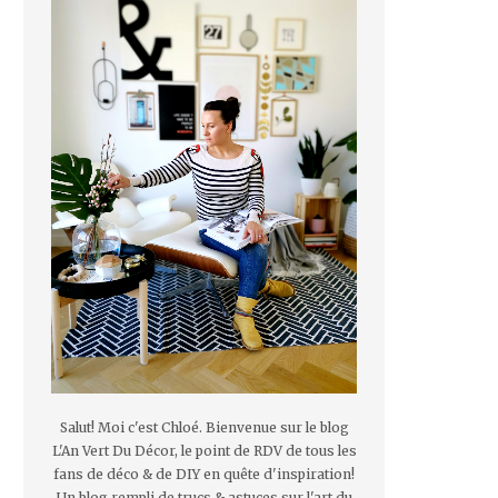
Salut! Moi c'est Chloé. Bienvenue sur le blog
L'An Vert Du Décor, le point de RDV de tous les
fans de déco & de DIY en quête d'inspiration!
Un blog rempli de trucs & astuces sur l'art du