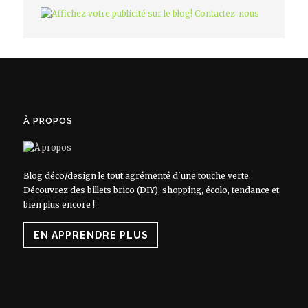
À PROPOS
Blog déco/design le tout agrémenté d'une touche verte.
Découvrez des billets brico (DIY), shopping, écolo, tendance et
bien plus encore !
EN APPRENDRE PLUS