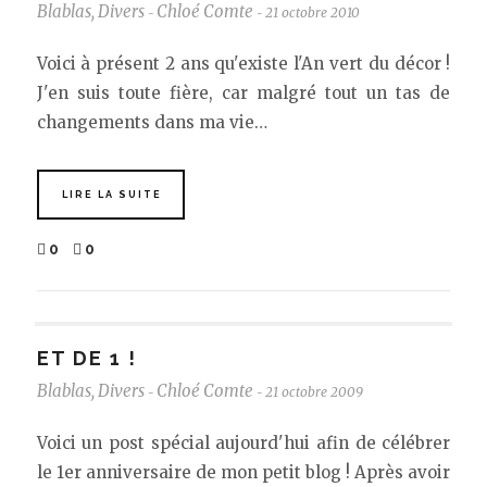
Blablas
,
Divers
Chloé Comte
21 octobre 2010
-
-
Voici à présent 2 ans qu'existe l'An vert du décor !
J'en suis toute fière, car malgré tout un tas de
changements dans ma vie…
LIRE LA SUITE
0
0
ET DE 1 !
Blablas
,
Divers
Chloé Comte
21 octobre 2009
-
-
Voici un post spécial aujourd'hui afin de célébrer
le 1er anniversaire de mon petit blog ! Après avoir