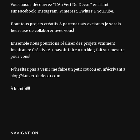
Vous aussi, découvrez “L’An Vert Du Décor” en allant
sur
Facebook
,
Instagram
,
Pinterest
,
Twitter
&
YouTube
.
Pour tous projets créatifs & partenariats excitants je serais
heureuse de collaborer avec vous!
Ensemble nous pourrions réaliser des projets vraiment
inspirants: Créativité + savoir faire = un blog fait sur mesure
pour vous!
N’hésitez pas à venir me faire un petit coucou en m’écrivant à
blog@lanvertdudecor.com
À bientôt!!!
NAVIGATION