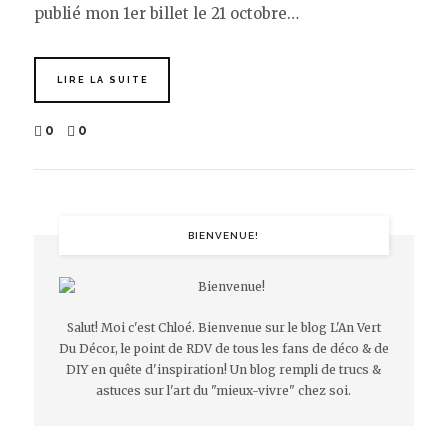
publié mon 1er billet le 21 octobre…
LIRE LA SUITE
0
0
BIENVENUE!
Salut! Moi c'est Chloé. Bienvenue sur le blog L'An Vert
Du Décor, le point de RDV de tous les fans de déco & de
DIY en quête d'inspiration! Un blog rempli de trucs &
astuces sur l'art du "mieux-vivre" chez soi.