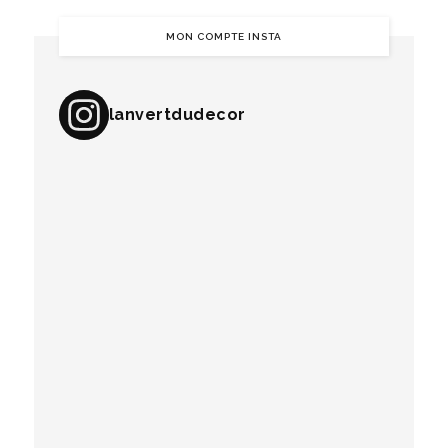
MON COMPTE INSTA
lanvertdudecor