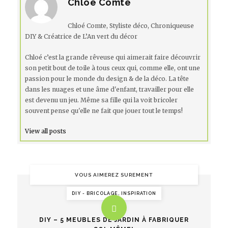
Chloé Comte
Chloé Comte, Styliste déco, Chroniqueuse
DIY & Créatrice de L’An vert du décor
Chloé c’est la grande rêveuse qui aimerait faire découvrir
son petit bout de toile à tous ceux qui, comme elle, ont une
passion pour le monde du design & de la déco. La tête
dans les nuages et une âme d'enfant, travailler pour elle
est devenu un jeu. Même sa fille qui la voit bricoler
souvent pense qu'elle ne fait que jouer tout le temps!
View all posts
VOUS AIMEREZ SUREMENT
DIY - BRICOLAGE, INSPIRATION
DIY – 5 MEUBLES DE JARDIN À FABRIQUER