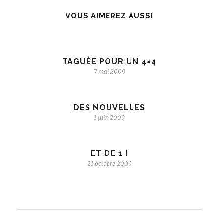
VOUS AIMEREZ AUSSI
TAGUÉE POUR UN 4×4
7 mai 2009
DES NOUVELLES
1 juin 2009
ET DE 1 !
21 octobre 2009