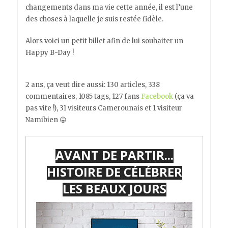
changements dans ma vie cette année, il est l’une
des choses à laquelle je suis restée fidèle.
Alors voici un petit billet afin de lui souhaiter un
Happy B-Day !
2 ans, ça veut dire aussi: 130 articles, 338
commentaires, 1085 tags, 127 fans
Facebook
(ça va
pas vite !), 31 visiteurs Camerounais et 1 visiteur
Namibien 😛