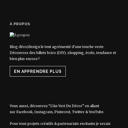
À PROPOS
Blog déco/design le tout agrémenté d'une touche verte.
Découvrez des billets brico (DIY), shopping, écolo, tendance et
bien plus encore !
EN APPRENDRE PLUS
Vous aussi, découvrez “L’An Vert Du Décor” en allant
sur
Facebook
,
Instagram
,
Pinterest
,
Twitter
&
YouTube
.
Pour tous projets créatifs & partenariats excitants je serais