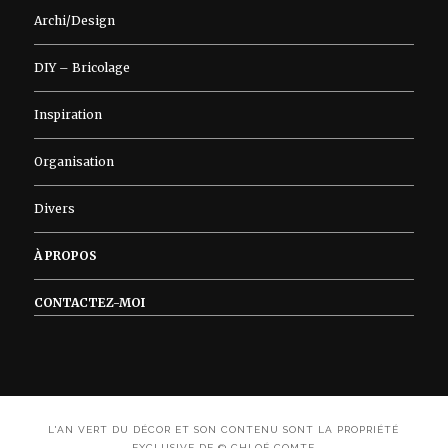
Archi/Design
DIY – Bricolage
Inspiration
Organisation
Divers
À PROPOS
CONTACTEZ-MOI
L'AN VERT DU DÉCOR ET SON CONTENU SONT LA PROPRIÉTÉ
EXCLUSIVE DE © CHLOÉ COMTE