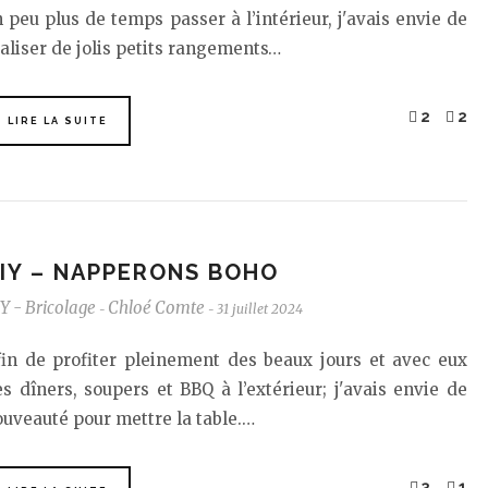
 peu plus de temps passer à l’intérieur, j'avais envie de
aliser de jolis petits rangements…
2
2
LIRE LA SUITE
IY – NAPPERONS BOHO
Y - Bricolage
Chloé Comte
31 juillet 2024
-
-
fin de profiter pleinement des beaux jours et avec eux
s dîners, soupers et BBQ à l’extérieur; j'avais envie de
uveauté pour mettre la table.…
3
1