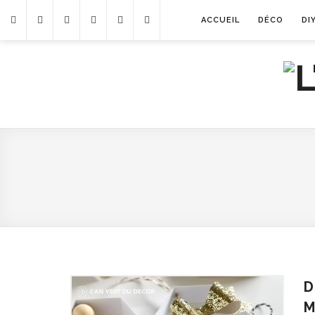
ACCUEIL
DÉCO
DI
D
M