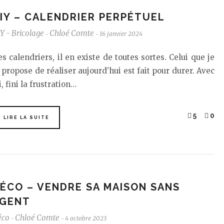
IY – CALENDRIER PERPÉTUEL
Y - Bricolage
Chloé Comte
16 janvier 2024
-
-
s calendriers, il en existe de toutes sortes. Celui que je
 propose de réaliser aujourd’hui est fait pour durer. Avec
i, fini la frustration…
5
0
LIRE LA SUITE
ÉCO – VENDRE SA MAISON SANS
GENT
éco
Chloé Comte
4 octobre 2023
-
-