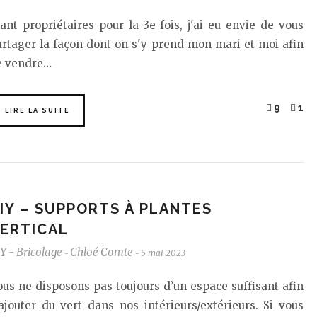
ant propriétaires pour la 3e fois, j'ai eu envie de vous
rtager la façon dont on s'y prend mon mari et moi afin
e vendre…
9
1
LIRE LA SUITE
IY – SUPPORTS À PLANTES
ERTICAL
Y - Bricolage
Chloé Comte
5 mai 2023
-
-
us ne disposons pas toujours d’un espace suffisant afin
ajouter du vert dans nos intérieurs/extérieurs. Si vous