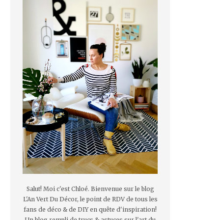
Salut! Moi c'est Chloé. Bienvenue sur le blog
L'An Vert Du Décor, le point de RDV de tous les
fans de déco & de DIY en quête d'inspiration!
Un blog rempli de trucs & astuces sur l'art du