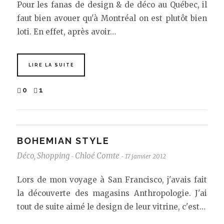
Pour les fanas de design & de déco au Québec, il
faut bien avouer qu'à Montréal on est plutôt bien
loti. En effet, après avoir…
LIRE LA SUITE
0
1
BOHEMIAN STYLE
Déco
,
Shopping
Chloé Comte
17 janvier 2012
-
-
Lors de mon voyage à San Francisco, j'avais fait
la découverte des magasins Anthropologie. J'ai
tout de suite aimé le design de leur vitrine, c'est…