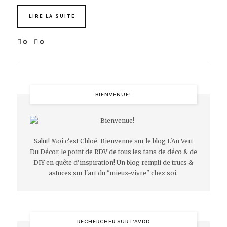
LIRE LA SUITE
0
0
BIENVENUE!
Salut! Moi c'est Chloé. Bienvenue sur le blog L'An Vert
Du Décor, le point de RDV de tous les fans de déco & de
DIY en quête d'inspiration! Un blog rempli de trucs &
astuces sur l'art du "mieux-vivre" chez soi.
RECHERCHER SUR L’AVDD