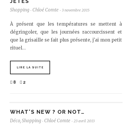
JETÉS
Shopping
Chloé Comte
3 novembre 2015
-
-
À présent que les températures se mettent à
dégringoler, que les journées raccourcissent et
que la grisaille se fait plus présente, j'ai mon petit
rituel…
LIRE LA SUITE
8
2
WHAT'S NEW ? OR NOT…
Déco
,
Shopping
Chloé Comte
23 avril 2013
-
-