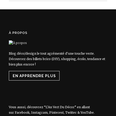
À PROPOS
Blog déco/design le tout agrémenté d'une touche verte.
Découvrez des billets brico (DIY), shopping, écolo, tendance et
bien plus encore !
EN APPRENDRE PLUS
Vous aussi, découvrez “L’An Vert Du Décor” en allant
sur
Facebook
,
Instagram
,
Pinterest
,
Twitter
&
YouTube
.