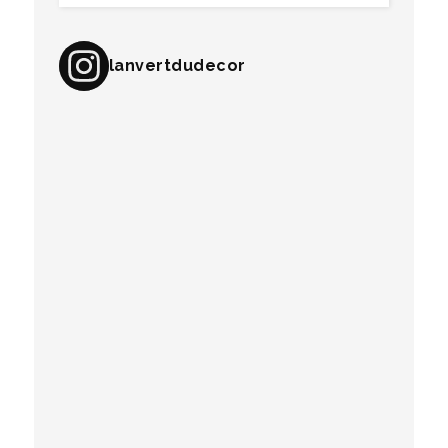
lanvertdudecor