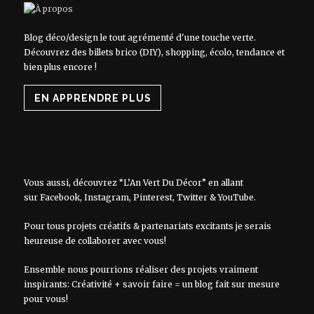
Blog déco/design le tout agrémenté d'une touche verte.
Découvrez des billets brico (DIY), shopping, écolo, tendance et
bien plus encore !
EN APPRENDRE PLUS
Vous aussi, découvrez “L’An Vert Du Décor” en allant
sur
Facebook
,
Instagram
,
Pinterest
,
Twitter
&
YouTube
.
Pour tous projets créatifs & partenariats excitants je serais
heureuse de collaborer avec vous!
Ensemble nous pourrions réaliser des projets vraiment
inspirants: Créativité + savoir faire = un blog fait sur mesure
pour vous!