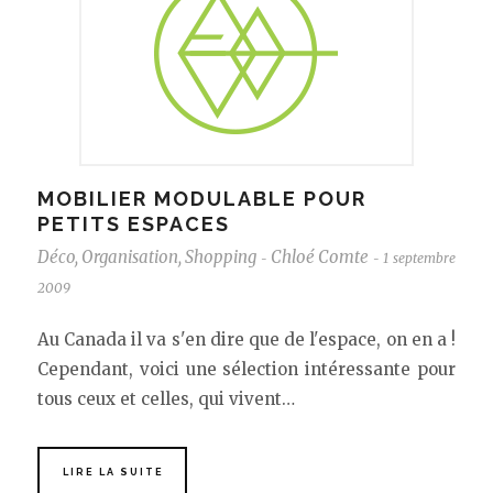
MOBILIER MODULABLE POUR
PETITS ESPACES
Déco
,
Organisation
,
Shopping
Chloé Comte
1 septembre
-
-
2009
Au Canada il va s'en dire que de l'espace, on en a !
Cependant, voici une sélection intéressante pour
tous ceux et celles, qui vivent…
LIRE LA SUITE