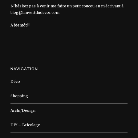
N’hésitez pas à venir me faire un petit coucou en m’écrivant à
blog@lanvertdudecor.com
À bientôt!!!
NAVIGATION
Déco
Shopping
Archi/Design
DIY – Bricolage