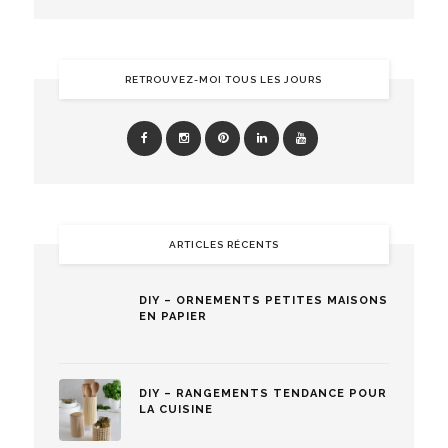
RETROUVEZ-MOI TOUS LES JOURS
ARTICLES RÉCENTS
DIY – ORNEMENTS PETITES MAISONS
EN PAPIER
DIY – RANGEMENTS TENDANCE POUR
LA CUISINE