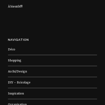
À bientôt!!!
NAVIGATION
Déco
Shopping
Archi/Design
DIY – Bricolage
Inspiration
Organisation