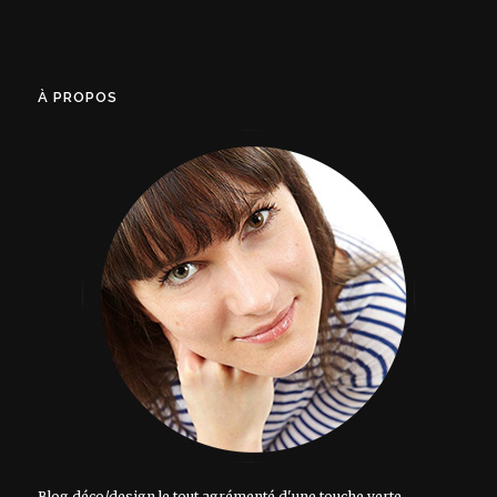
À PROPOS
Blog déco/design le tout agrémenté d'une touche verte.