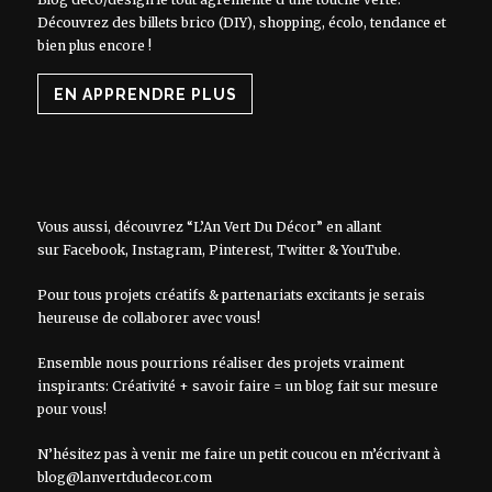
Découvrez des billets brico (DIY), shopping, écolo, tendance et
bien plus encore !
EN APPRENDRE PLUS
Vous aussi, découvrez “L’An Vert Du Décor” en allant
sur
Facebook
,
Instagram
,
Pinterest
,
Twitter
&
YouTube
.
Pour tous projets créatifs & partenariats excitants je serais
heureuse de collaborer avec vous!
Ensemble nous pourrions réaliser des projets vraiment
inspirants: Créativité + savoir faire = un blog fait sur mesure
pour vous!
N’hésitez pas à venir me faire un petit coucou en m’écrivant à
blog@lanvertdudecor.com