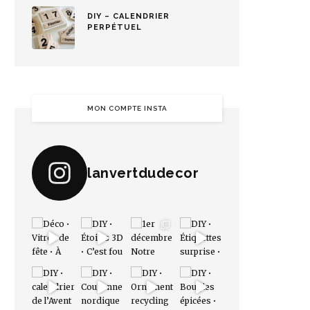
DIY – CALENDRIER
PERPÉTUEL
MON COMPTE INSTA
lanvertdudecor