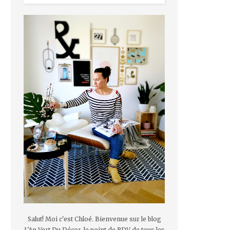
Salut! Moi c'est Chloé. Bienvenue sur le blog
L'An Vert Du Décor, le point de RDV de tous les