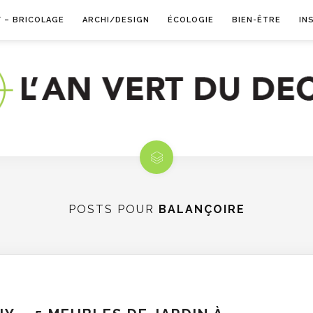
Y – BRICOLAGE
ARCHI/DESIGN
ÉCOLOGIE
BIEN-ÊTRE
IN
POSTS POUR
BALANÇOIRE