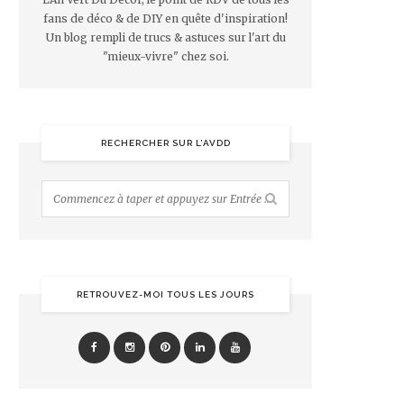
fans de déco & de DIY en quête d'inspiration!
Un blog rempli de trucs & astuces sur l'art du
"mieux-vivre" chez soi.
RECHERCHER SUR L’AVDD
RETROUVEZ-MOI TOUS LES JOURS