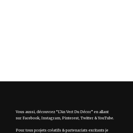
Vous aussi, découvrez “L’An Vert Du Décor” en allant
sur
Facebook
,
Instagram
,
Pinterest
,
Twitter
&
YouTube
.
Pour tous projets créatifs & partenariats excitants je