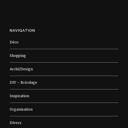
NAVIGATION
Déco
Shopping
Archi/Design
DIY – Bricolage
Inspiration
Organisation
Divers