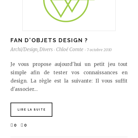
FAN D'OBJETS DESIGN ?
Archi/Design
,
Divers
Chloé Comte
7 octobre 2010
-
-
Je vous propose aujourd'hui un petit jeu tout
simple afin de tester vos connaissances en
design. La règle est la suivante: Il vous suffit
d'associer…
LIRE LA SUITE
0
0