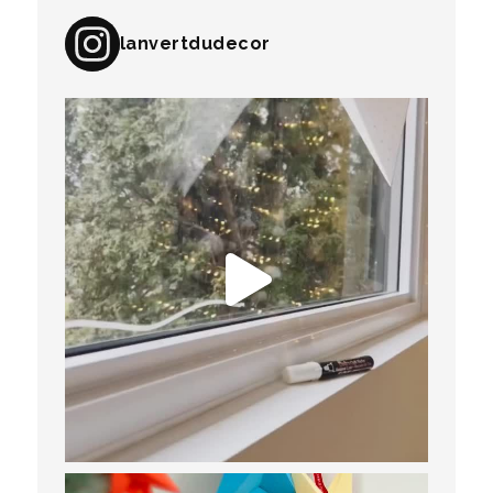
lanvertdudecor