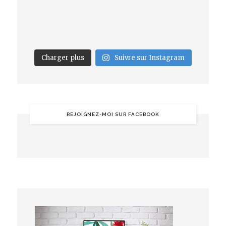
Charger plus
Suivre sur Instagram
REJOIGNEZ-MOI SUR FACEBOOK