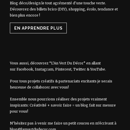
Blog déco/design le tout agrémenté d'une touche verte.
Découvrez des billets brico (DIY), shopping, écolo, tendance et
bien plus encore !
EN APPRENDRE PLUS
Vous aussi, découvrez “L’An Vert Du Décor” en allant
sur
Facebook
,
Instagram
,
Pinterest
,
Twitter
&
YouTube
.
Pour tous projets créatifs & partenariats excitants je serais
heureuse de collaborer avec vous!
Ensemble nous pourrions réaliser des projets vraiment
inspirants: Créativité + savoir faire = un blog fait sur mesure
pour vous!
N’hésitez pas à venir me faire un petit coucou en m’écrivant à
blog@lanvertdudecor.com