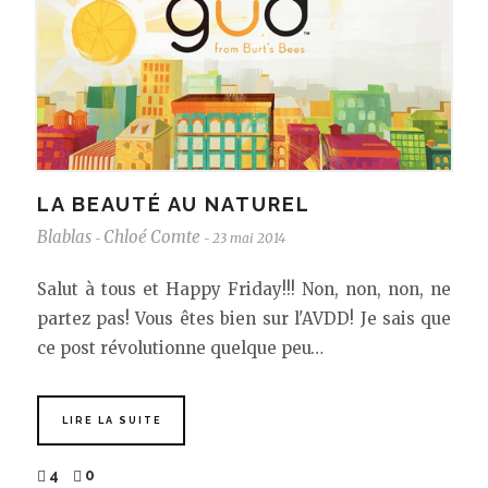
LA BEAUTÉ AU NATUREL
Blablas
Chloé Comte
23 mai 2014
-
-
Salut à tous et Happy Friday!!! Non, non, non, ne
partez pas! Vous êtes bien sur l'AVDD! Je sais que
ce post révolutionne quelque peu…
LIRE LA SUITE
4
0