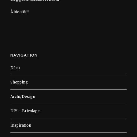
À bientôt!!!
NAVIGATION
Déco
Shopping
Archi/Design
DIY – Bricolage
Inspiration