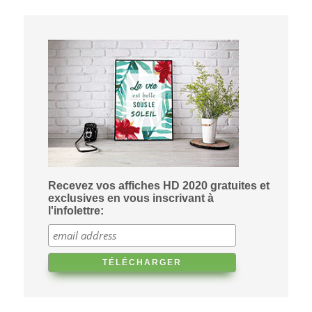
Recevez vos affiches HD 2020 gratuites et
exclusives en vous inscrivant à
l'infolettre: