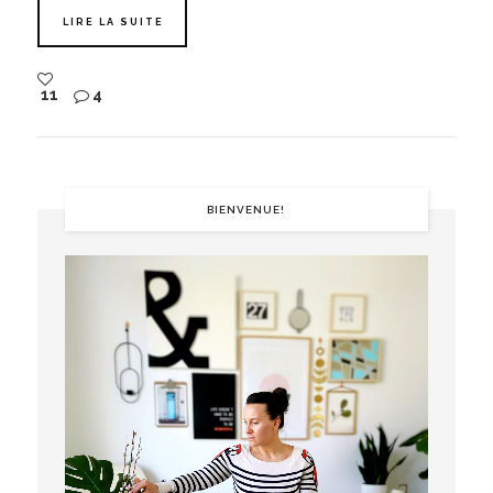
LIRE LA SUITE
11
4
BIENVENUE!