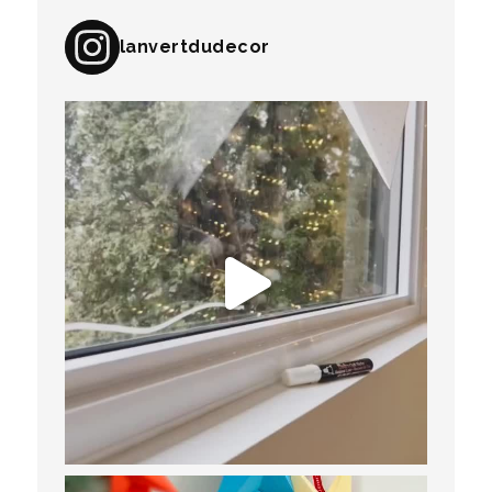
lanvertdudecor