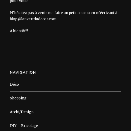
pour vous!
N’hésitez pas à venir me faire un petit coucou en m’écrivant à
blog@lanvertdudecor.com
À bientôt!!!
NAVIGATION
Déco
Shopping
Archi/Design
DIY – Bricolage