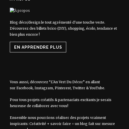
Blog déco/design le tout agrémenté d'une touche verte.
Découvrez des billets brico (DIY), shopping, écolo, tendance et
bien plus encore !
EN APPRENDRE PLUS
Vous aussi, découvrez “L’An Vert Du Décor” en allant
sur
Facebook
,
Instagram
,
Pinterest
,
Twitter
&
YouTube
.
Pour tous projets créatifs & partenariats excitants je serais
heureuse de collaborer avec vous!
Ensemble nous pourrions réaliser des projets vraiment
inspirants: Créativité + savoir faire = un blog fait sur mesure