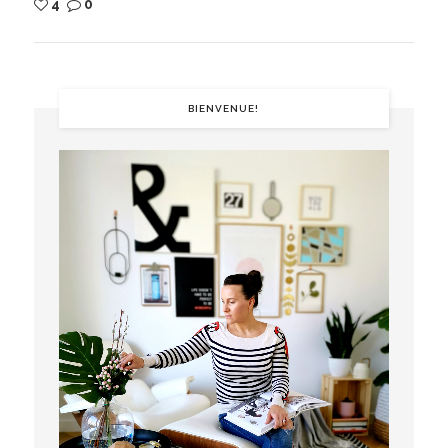
4
0
BIENVENUE!