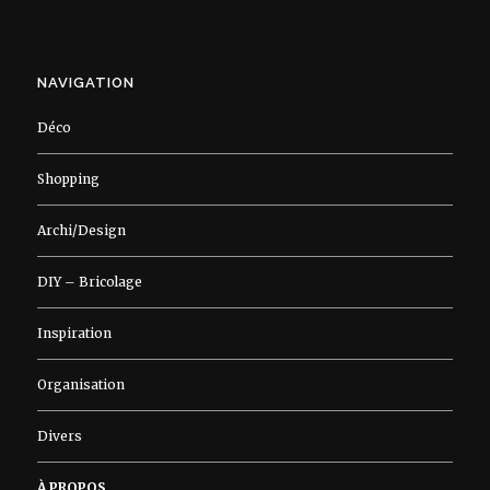
NAVIGATION
Déco
Shopping
Archi/Design
DIY – Bricolage
Inspiration
Organisation
Divers
À PROPOS