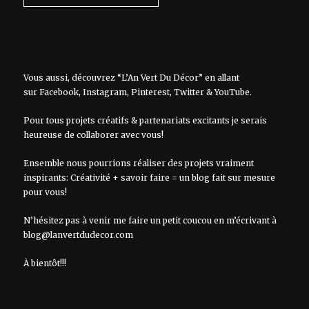
Vous aussi, découvrez “L’An Vert Du Décor” en allant
sur
Facebook
,
Instagram
,
Pinterest
,
Twitter
&
YouTube
.
Pour tous projets créatifs & partenariats excitants je serais
heureuse de collaborer avec vous!
Ensemble nous pourrions réaliser des projets vraiment
inspirants: Créativité + savoir faire = un blog fait sur mesure
pour vous!
N’hésitez pas à venir me faire un petit coucou en m’écrivant à
blog@lanvertdudecor.com
À bientôt!!!