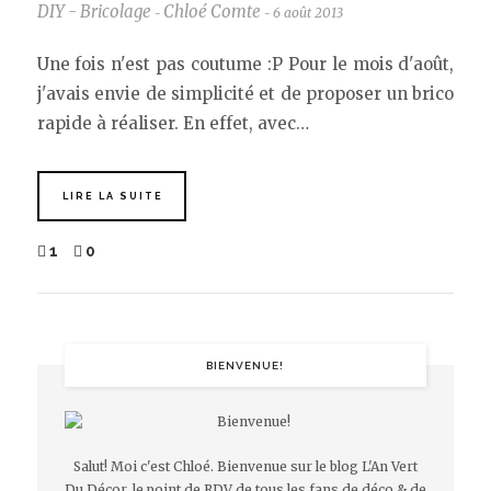
DIY - Bricolage
Chloé Comte
6 août 2013
-
-
Une fois n'est pas coutume :P Pour le mois d'août,
j'avais envie de simplicité et de proposer un brico
rapide à réaliser. En effet, avec…
LIRE LA SUITE
1
0
BIENVENUE!
Salut! Moi c'est Chloé. Bienvenue sur le blog L'An Vert
Du Décor, le point de RDV de tous les fans de déco & de