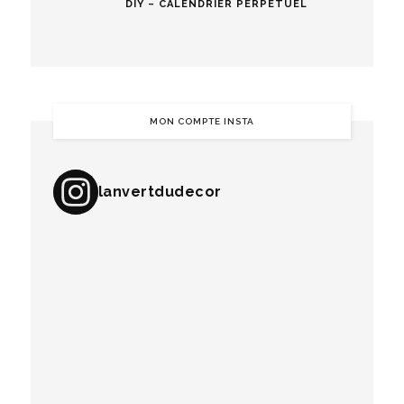
DIY – CALENDRIER PERPÉTUEL
MON COMPTE INSTA
lanvertdudecor