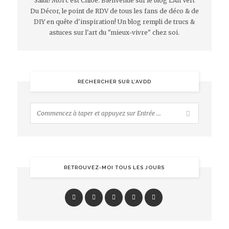
Salut! Moi c'est Chloé. Bienvenue sur le blog L'An Vert
Du Décor, le point de RDV de tous les fans de déco & de
DIY en quête d'inspiration! Un blog rempli de trucs &
astuces sur l'art du "mieux-vivre" chez soi.
RECHERCHER SUR L’AVDD
RETROUVEZ-MOI TOUS LES JOURS