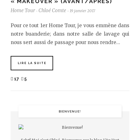
« MAKEOVER » (AVANT/APRÈS)
Home Tour
Chloé Comte
19 janvier 2017
-
-
Pour ce tout 1er Home Tour, je vous emmène dans
notre buanderie; dans notre salle de lavage qui
nous sert aussi de passage pour nous rendre…
LIRE LA SUITE
17
5
BIENVENUE!