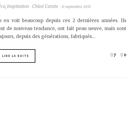
éco
,
Inspiration
Chloé Comte
11 septembre 2015
-
-
n en voit beaucoup depuis ces 2 dernières années. Ils
nt de nouveau tendance, ont fait peau neuve, mais sont
ujours, depuis des générations, fabriqués…
7
0
LIRE LA SUITE