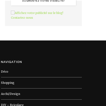
AUGMENTEZ VOTRE VISIBILITÉ!
NAVIGATION
Déco
Shopping
Archi/Design
DIY – Bricolage