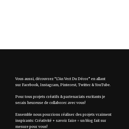
Vous aussi, découvrez “L’An Vert Du Décor” en allant
sur
Facebook
,
Instagram
,
Pinterest
,
Twitter
&
YouTube
.
Pour tous projets créatifs & partenariats excitants je
serais heureuse de collaborer avec vous!
Ensemble nous pourrions réaliser des projets vraiment
inspirants: Créativité + savoir faire = un blog fait sur
mesure pour vous!