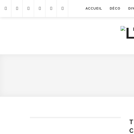
ACCUEIL
DÉCO
DI
T
C