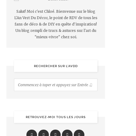
Salut! Moi c'est Chloé. Bienvenue sur le blog
L'An Vert Du Décor, le point de RDV de tous les
fans de déco & de DIY en quête d'inspiration!
Un blog rempli de trucs & astuces sur l'art du
"mieux-vivre" chez soi.
RECHERCHER SUR L’AVDD
RETROUVEZ-MOI TOUS LES JOURS