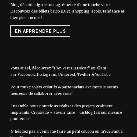
Blog déco/design le tout agrémenté d'une touche verte.
Découvrez des billets brico (DIY), shopping, écolo, tendance et
bien plus encore !
EN APPRENDRE PLUS
Vous aussi, découvrez “L’An Vert Du Décor” en allant
sur
Facebook
,
Instagram
,
Pinterest
,
Twitter
&
YouTube
.
Pour tous projets créatifs & partenariats excitants je serais
heureuse de collaborer avec vous!
Ensemble nous pourrions réaliser des projets vraiment
inspirants: Créativité + savoir faire = un blog fait sur mesure
pour vous!
N’hésitez pas à venir me faire un petit coucou en m’écrivant à