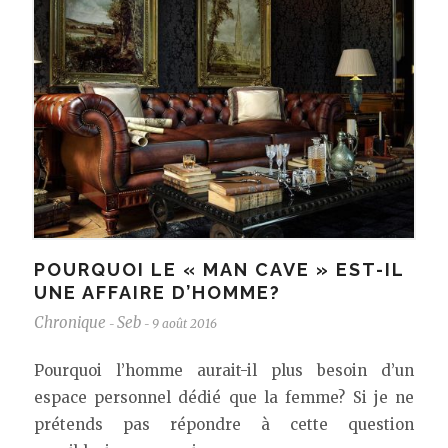
POURQUOI LE « MAN CAVE » EST-IL
UNE AFFAIRE D’HOMME?
Chronique
Seb
9 août 2016
-
-
Pourquoi l’homme aurait-il plus besoin d’un
espace personnel dédié que la femme? Si je ne
prétends pas répondre à cette question