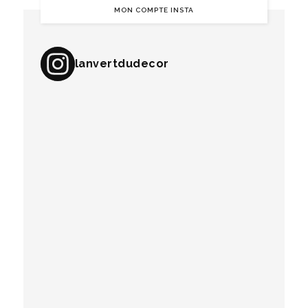
MON COMPTE INSTA
lanvertdudecor