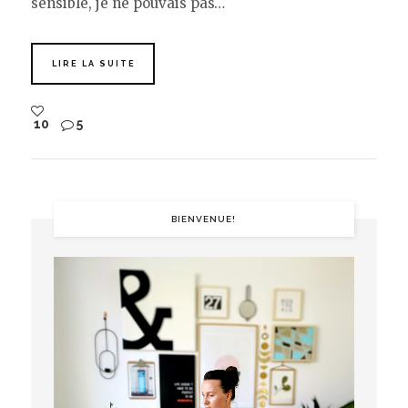
sensible, je ne pouvais pas…
LIRE LA SUITE
10
5
BIENVENUE!