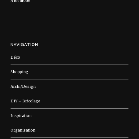
À bientôt!!!
NAVIGATION
Déco
Shopping
Archi/Design
DIY – Bricolage
Inspiration
Organisation