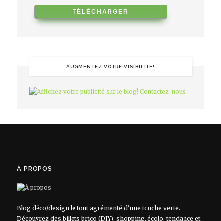
AUGMENTEZ VOTRE VISIBILITÉ!
À PROPOS
Blog déco/design le tout agrémenté d'une touche verte.
Découvrez des billets brico (DIY), shopping, écolo, tendance et