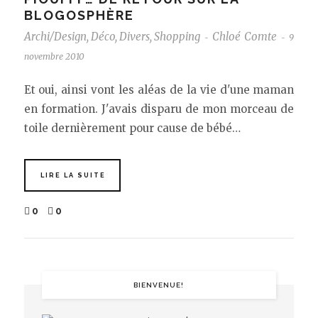
BLOGOSPHÈRE
Archi/Design
,
Déco
,
Divers
,
Shopping
Chloé Comte
9
-
-
novembre 2010
Et oui, ainsi vont les aléas de la vie d'une maman
en formation. J'avais disparu de mon morceau de
toile dernièrement pour cause de bébé…
LIRE LA SUITE
0
0
BIENVENUE!