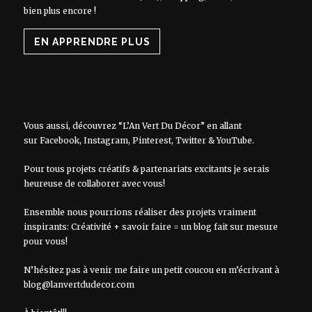
bien plus encore !
EN APPRENDRE PLUS
Vous aussi, découvrez “L’An Vert Du Décor” en allant
sur
Facebook
,
Instagram
,
Pinterest
,
Twitter
&
YouTube
.
Pour tous projets créatifs & partenariats excitants je serais
heureuse de collaborer avec vous!
Ensemble nous pourrions réaliser des projets vraiment
inspirants: Créativité + savoir faire = un blog fait sur mesure
pour vous!
N’hésitez pas à venir me faire un petit coucou en m’écrivant à
blog@lanvertdudecor.com