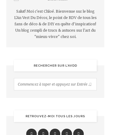
Salut! Moi c'est Chloé. Bienvenue sur le blog
L'An Vert Du Décor, le point de RDV de tous les
fans de déco & de DIY en quête d'inspiration!
Un blog rempli de trucs & astuces sur l'art du
"mieux-vivre" chez soi.
RECHERCHER SUR L’AVDD
RETROUVEZ-MOI TOUS LES JOURS