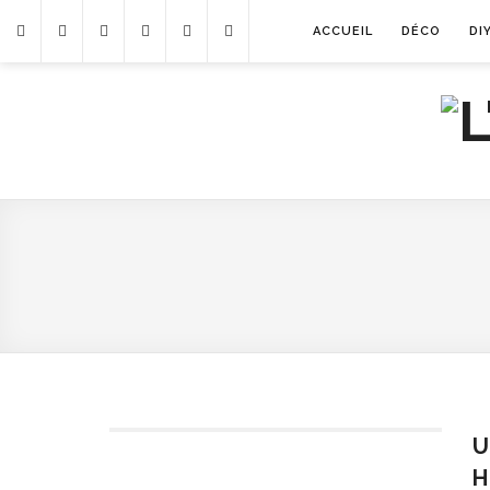
ACCUEIL
DÉCO
DI
U
H