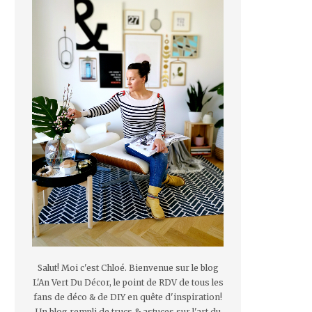
Salut! Moi c'est Chloé. Bienvenue sur le blog
L'An Vert Du Décor, le point de RDV de tous les
fans de déco & de DIY en quête d'inspiration!
Un blog rempli de trucs & astuces sur l'art du