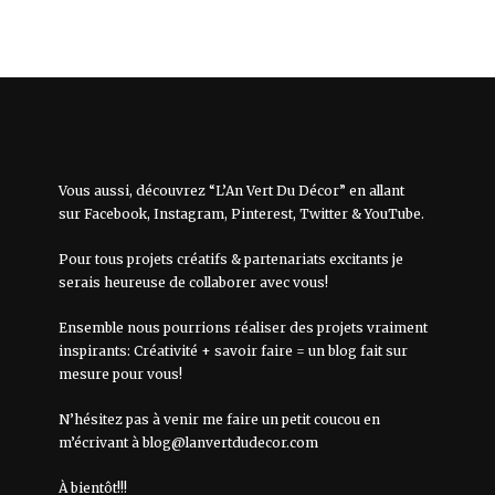
Vous aussi, découvrez “L’An Vert Du Décor” en allant
sur
Facebook
,
Instagram
,
Pinterest
,
Twitter
&
YouTube
.
Pour tous projets créatifs & partenariats excitants je
serais heureuse de collaborer avec vous!
Ensemble nous pourrions réaliser des projets vraiment
inspirants: Créativité + savoir faire = un blog fait sur
mesure pour vous!
N’hésitez pas à venir me faire un petit coucou en
m’écrivant à
blog@lanvertdudecor.com
À bientôt!!!