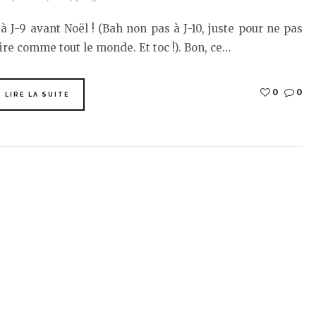
. à J-9 avant Noël ! (Bah non pas à J-10, juste pour ne pas
ire comme tout le monde. Et toc !). Bon, ce…
0
0
LIRE LA SUITE