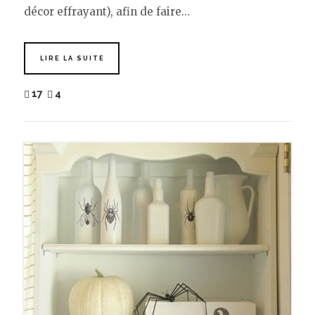
décor effrayant), afin de faire…
LIRE LA SUITE
17
4