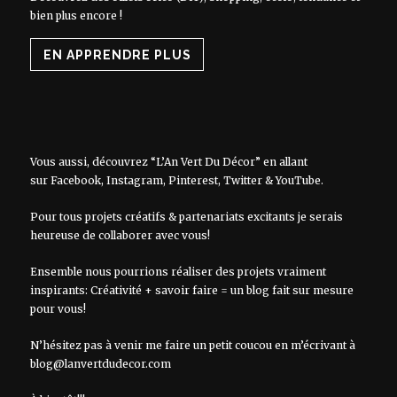
bien plus encore !
EN APPRENDRE PLUS
Vous aussi, découvrez “L’An Vert Du Décor” en allant
sur
Facebook
,
Instagram
,
Pinterest
,
Twitter
&
YouTube
.
Pour tous projets créatifs & partenariats excitants je serais
heureuse de collaborer avec vous!
Ensemble nous pourrions réaliser des projets vraiment
inspirants: Créativité + savoir faire = un blog fait sur mesure
pour vous!
N’hésitez pas à venir me faire un petit coucou en m’écrivant à
blog@lanvertdudecor.com