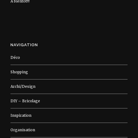
À bientôt!!!
NAVIGATION
Déco
Shopping
Archi/Design
DIY – Bricolage
Inspiration
Organisation